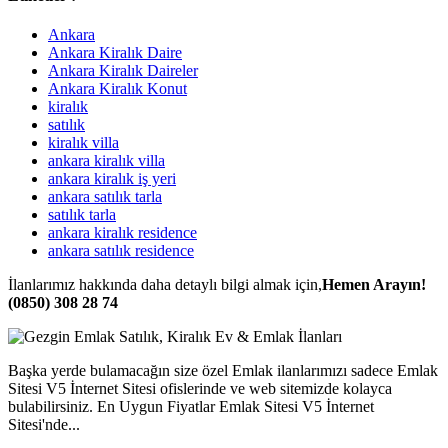
Ankara
Ankara Kiralık Daire
Ankara Kiralık Daireler
Ankara Kiralık Konut
kiralık
satılık
kiralık villa
ankara kiralık villa
ankara kiralık iş yeri
ankara satılık tarla
satılık tarla
ankara kiralık residence
ankara satılık residence
İlanlarımız hakkında daha detaylı bilgi almak için,
Hemen Arayın!
(0850) 308 28 74
Başka yerde bulamacağın size özel Emlak ilanlarımızı sadece Emlak
Sitesi V5 İnternet Sitesi ofislerinde ve web sitemizde kolayca
bulabilirsiniz. En Uygun Fiyatlar Emlak Sitesi V5 İnternet
Sitesi'nde...