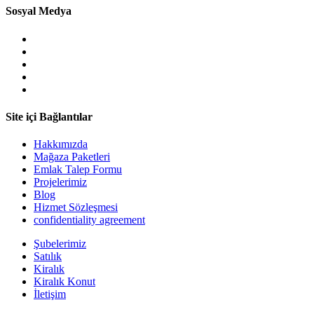
Sosyal Medya
Site içi Bağlantılar
Hakkımızda
Mağaza Paketleri
Emlak Talep Formu
Projelerimiz
Blog
Hizmet Sözleşmesi
confidentiality agreement
Şubelerimiz
Satılık
Kiralık
Kiralık Konut
İletişim