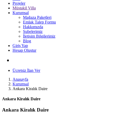
Projeler
Müstakil Villa
Kurumsal
Mağaza Paketleri
Emlak Talep Formu
Hakkımızda
Şubelerimiz
İletişim Bilgilerimiz
Blog
Giriş Yap
Hesap Oluştur
Ücretsiz İlan Ver
Anasayfa
Kurumsal
Ankara Kiralık Daire
Ankara Kiralık Daire
Ankara Kiralık Daire