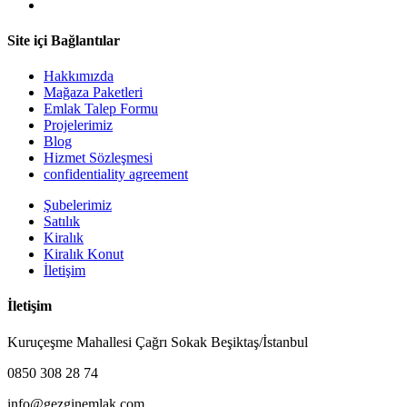
Site içi Bağlantılar
Hakkımızda
Mağaza Paketleri
Emlak Talep Formu
Projelerimiz
Blog
Hizmet Sözleşmesi
confidentiality agreement
Şubelerimiz
Satılık
Kiralık
Kiralık Konut
İletişim
İletişim
Kuruçeşme Mahallesi Çağrı Sokak Beşiktaş/İstanbul
0850 308 28 74
info@gezginemlak.com