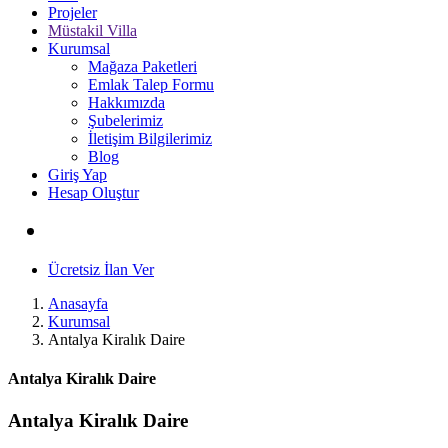
Projeler
Müstakil Villa
Kurumsal
Mağaza Paketleri
Emlak Talep Formu
Hakkımızda
Şubelerimiz
İletişim Bilgilerimiz
Blog
Giriş Yap
Hesap Oluştur
Ücretsiz İlan Ver
Anasayfa
Kurumsal
Antalya Kiralık Daire
Antalya Kiralık Daire
Antalya Kiralık Daire