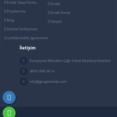
Emlak Talep Formu
Kiralık
Projelerimiz
Kiralık Konut
Blog
İletişim
Hizmet Sözleşmesi
confidentiality agreement
İletişim
Kuruçeşme Mahallesi Çağrı Sokak Beşiktaş/İstanbul
0850 308 28 74
info@gezginemlak.com