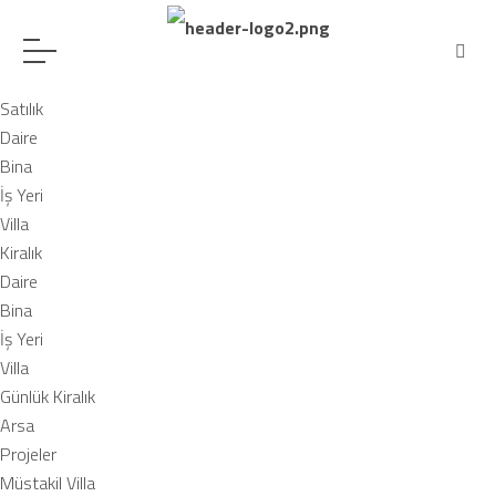
Satılık
Daire
Bina
İş Yeri
Villa
Kiralık
Daire
Bina
İş Yeri
Villa
Günlük Kiralık
Arsa
Projeler
Müstakil Villa