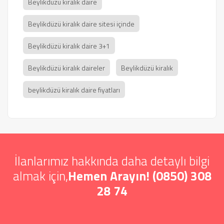
Beylikdüzü kiralık daire
Beylikdüzü kiralık daire sitesi içinde
Beylikdüzü kiralık daire 3+1
Beylikdüzü kiralık daireler
Beylikdüzü kiralık
beylikdüzü kiralık daire fiyatları
İlanlarımız hakkında daha detaylı bilgi
almak için,
Hemen Arayın! (0850) 308
28 74