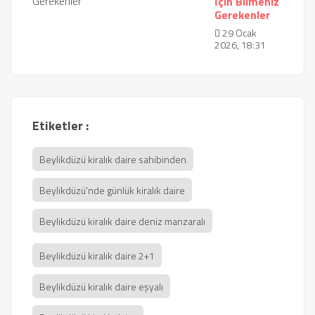
İçin Bilmeniz
Gerekenler
29 Ocak
2026, 18:31
Etiketler :
Beylikdüzü kiralık daire sahibinden
Beylikdüzü'nde günlük kiralık daire
Beylikdüzü kiralık daire deniz manzaralı
Beylikdüzü kiralık daire 2+1
Beylikdüzü kiralık daire eşyalı