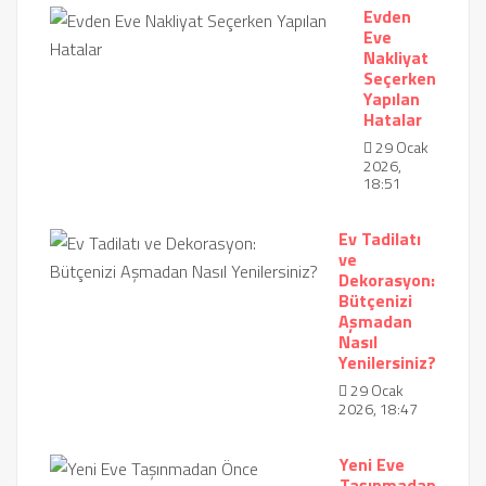
Evden
Eve
Nakliyat
Seçerken
Yapılan
Hatalar
29 Ocak
2026,
18:51
Ev Tadilatı
ve
Dekorasyon:
Bütçenizi
Aşmadan
Nasıl
Yenilersiniz?
29 Ocak
2026, 18:47
Yeni Eve
Taşınmadan