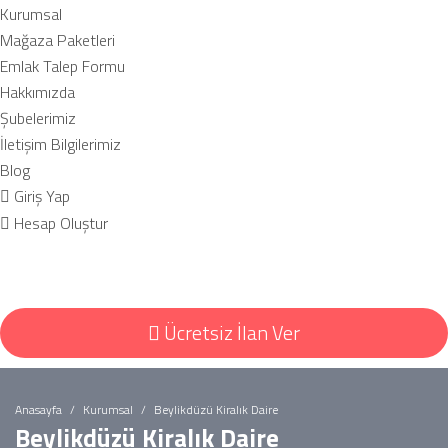
Kurumsal
Mağaza Paketleri
Emlak Talep Formu
Hakkımızda
Şubelerimiz
İletişim Bilgilerimiz
Blog
Giriş Yap
Hesap Oluştur
Ücretsiz İlan Ver
Anasayfa
Kurumsal
Beylikdüzü Kiralık Daire
Beylikdüzü Kiralık Daire