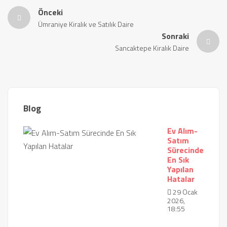
Önceki
Ümraniye Kiralık ve Satılık Daire
Sonraki
Sancaktepe Kiralık Daire
Blog
Ev Alım-
Satım
Sürecinde
En Sık
Yapılan
Hatalar
29 Ocak
2026,
18:55