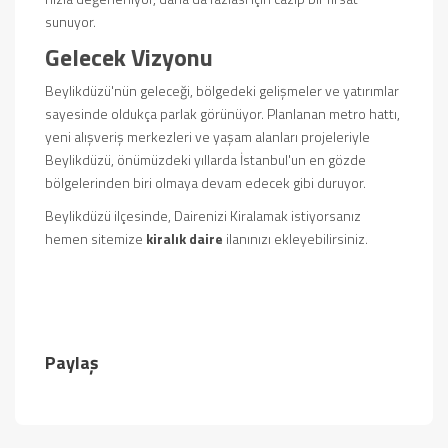
sunuyor.
Gelecek Vizyonu
Beylikdüzü'nün geleceği, bölgedeki gelişmeler ve yatırımlar
sayesinde oldukça parlak görünüyor. Planlanan metro hattı,
yeni alışveriş merkezleri ve yaşam alanları projeleriyle
Beylikdüzü, önümüzdeki yıllarda İstanbul'un en gözde
bölgelerinden biri olmaya devam edecek gibi duruyor.
Beylikdüzü ilçesinde, Dairenizi Kiralamak istiyorsanız
hemen sitemize
kiralık daire
ilanınızı ekleyebilirsiniz.
Paylaş