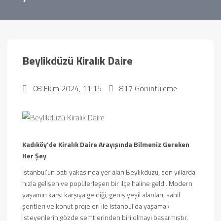
Beylikdüzü Kiralık Daire
08 Ekim 2024, 11:15
817 Görüntüleme
Kadıköy'de Kiralık Daire Arayışında Bilmeniz Gereken
Her Şey
İstanbul'un batı yakasında yer alan Beylikdüzü, son yıllarda
hızla gelişen ve popülerleşen bir ilçe haline geldi. Modern
yaşamın karşı karşıya geldiği, geniş yeşil alanları, sahil
şeritleri ve konut projeleri ile İstanbul'da yaşamak
isteyenlerin gözde semtlerinden biri olmayı başarmıştır.