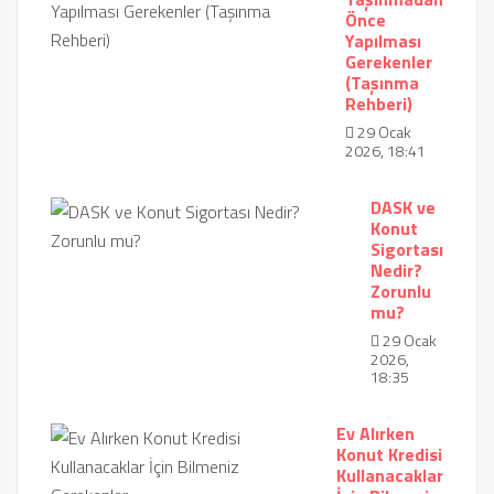
Önce
Yapılması
Gerekenler
(Taşınma
Rehberi)
29 Ocak
2026, 18:41
DASK ve
Konut
Sigortası
Nedir?
Zorunlu
mu?
29 Ocak
2026,
18:35
Ev Alırken
Konut Kredisi
Kullanacaklar