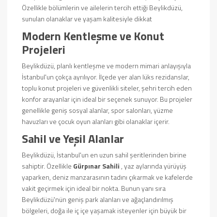
Özellikle bölümlerin ve ailelerin tercih ettiği Beylikdüzü,
sunulan olanaklar ve yaşam kalitesiyle dikkat
Modern Kentleşme ve Konut
Projeleri
Beylikdüzü, planlı kentleşme ve modern mimari anlayışıyla
İstanbul'un çokça ayrılıyor. İlçede yer alan lüks rezidanslar,
toplu konut projeleri ve güvenlikli siteler, şehri tercih eden
konfor arayanlar için ideal bir seçenek sunuyor. Bu projeler
genellikle geniş sosyal alanlar, spor salonları, yüzme
havuzları ve çocuk oyun alanları gibi olanaklar içerir.
Sahil ve Yeşil Alanlar
Beylikdüzü, İstanbul'un en uzun sahil şeritlerinden birine
sahiptir. Özellikle
Gürpınar Sahili
, yaz aylarında yürüyüş
yaparken, deniz manzarasının tadını çıkarmak ve kafelerde
vakit geçirmek için ideal bir nokta. Bunun yanı sıra
Beylikdüzü'nün geniş park alanları ve ağaçlandırılmış
bölgeleri, doğa ile iç içe yaşamak isteyenler için büyük bir