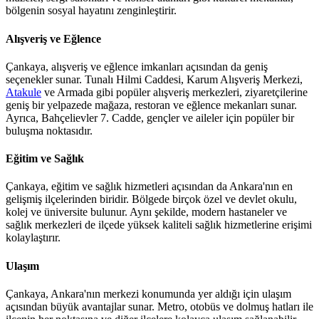
bölgenin sosyal hayatını zenginleştirir.
Alışveriş ve Eğlence
Çankaya, alışveriş ve eğlence imkanları açısından da geniş
seçenekler sunar. Tunalı Hilmi Caddesi, Karum Alışveriş Merkezi,
Atakule
ve Armada gibi popüler alışveriş merkezleri, ziyaretçilerine
geniş bir yelpazede mağaza, restoran ve eğlence mekanları sunar.
Ayrıca, Bahçelievler 7. Cadde, gençler ve aileler için popüler bir
buluşma noktasıdır.
Eğitim ve Sağlık
Çankaya, eğitim ve sağlık hizmetleri açısından da Ankara'nın en
gelişmiş ilçelerinden biridir. Bölgede birçok özel ve devlet okulu,
kolej ve üniversite bulunur. Aynı şekilde, modern hastaneler ve
sağlık merkezleri de ilçede yüksek kaliteli sağlık hizmetlerine erişimi
kolaylaştırır.
Ulaşım
Çankaya, Ankara'nın merkezi konumunda yer aldığı için ulaşım
açısından büyük avantajlar sunar. Metro, otobüs ve dolmuş hatları ile