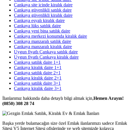
Çankaya site içinde kiralık daire
Çankaya güvenlikli satılık daire
Çankaya güvenlikli kiralık daire
Çankaya eşyalı kiralık daire
Çankaya lüks satılık daire
Çankaya yeni bina satılık daire
Çankaya merkezi konumda kiralık daire
Çankaya manzaralı satılık daire
Çankaya manzaralı kiralık daire
Uygun fiyatlı Çankaya satılık daire
Uygun fiyatlı Çankaya kiralık daire
Çankaya satılık daire 1+1
Çankaya kiralık daire 1+1
Çankaya satılık daire 2+1
Çankaya kiralık daire 2+1
Çankaya satılık daire 3+1
Çankaya kiralık daire 3+1
İlanlarımız hakkında daha detaylı bilgi almak için,
Hemen Arayın!
(0850) 308 28 74
Başka yerde bulamacağın size özel Emlak ilanlarımızı sadece Emlak
Sitesi V5 İnternet Sitesi ofislerinde ve web sitemizde kolayca