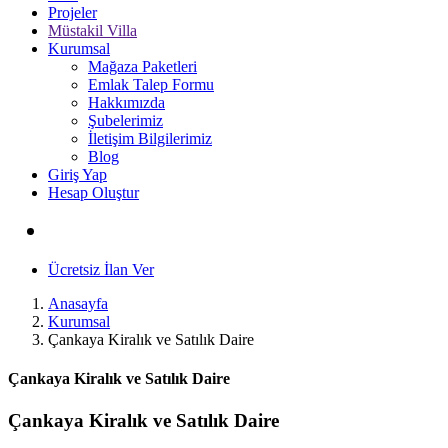
Projeler
Müstakil Villa
Kurumsal
Mağaza Paketleri
Emlak Talep Formu
Hakkımızda
Şubelerimiz
İletişim Bilgilerimiz
Blog
Giriş Yap
Hesap Oluştur
Ücretsiz İlan Ver
Anasayfa
Kurumsal
Çankaya Kiralık ve Satılık Daire
Çankaya Kiralık ve Satılık Daire
Çankaya Kiralık ve Satılık Daire