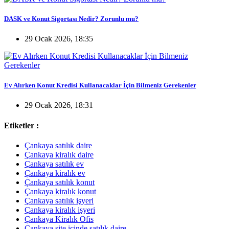
DASK ve Konut Sigortası Nedir? Zorunlu mu?
29 Ocak 2026, 18:35
Ev Alırken Konut Kredisi Kullanacaklar İçin Bilmeniz Gerekenler
29 Ocak 2026, 18:31
Etiketler :
Çankaya satılık daire
Çankaya kiralık daire
Çankaya satılık ev
Çankaya kiralık ev
Çankaya satılık konut
Çankaya kiralık konut
Çankaya satılık işyeri
Çankaya kiralık işyeri
Çankaya Kiralık Ofis
Çankaya site içinde satılık daire