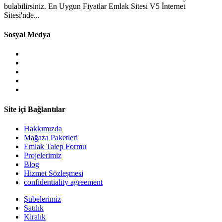
bulabilirsiniz. En Uygun Fiyatlar Emlak Sitesi V5 İnternet
Sitesi'nde...
Sosyal Medya
Site içi Bağlantılar
Hakkımızda
Mağaza Paketleri
Emlak Talep Formu
Projelerimiz
Blog
Hizmet Sözleşmesi
confidentiality agreement
Şubelerimiz
Satılık
Kiralık