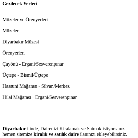
Gezilecek Yerleri
Müzeler ve Örenyerleri
Müzeler
Diyarbakır Müzesi
Örenyerleri
Çayönü - Ergani/Sesverenpınar
Üçtepe - Bismil/Üçtepe
Hassuni Mağarası - Silvan/Merkez
Hilal Mağarası - Ergani/Sesverenpınar
Diyarbakır
ilinde, Dairenizi Kiralamak ve Satmak istiyorsanız
hemen sitemize
kiralık ve satılık daire
ilanınızı ekleyebilirsiniz.