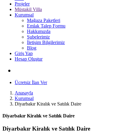
Projeler
Müstakil Villa
Kurumsal
Mağaza Paketleri
Emlak Talep Formu
Hakkımızda
Şubelerimiz
İletişim Bilgilerimiz
Blog
Giriş Yap
Hesap Oluştur
Ücretsiz İlan Ver
Anasayfa
Kurumsal
Diyarbakır Kiralık ve Satılık Daire
Diyarbakır Kiralık ve Satılık Daire
Diyarbakır Kiralık ve Satılık Daire