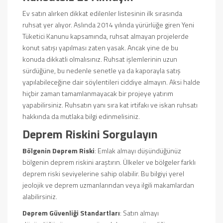
Ev satın alırken dikkat edilenler listesinin ilk sırasında
ruhsat yer alıyor. Aslında 2014 yılında yürürlüğe giren Yeni
Tüketici Kanunu kapsamında, ruhsat almayan projelerde
konut satışı yapılması zaten yasak. Ancak yine de bu
konuda dikkatli olmalısınız. Ruhsat işlemlerinin uzun
sürdüğüne, bu nedenle senetle ya da kaporayla satış
yapılabileceğine dair söylentileri ciddiye almayın. Aksi halde
hiçbir zaman tamamlanmayacak bir projeye yatırım
yapabilirsiniz. Ruhsatın yanı sıra kat irtifakı ve iskan ruhsatı
hakkında da mutlaka bilgi edinmelisiniz.
Deprem Riskini Sorgulayın
Bölgenin Deprem Riski
: Emlak almayı düşündüğünüz
bölgenin deprem riskini araştırın. Ülkeler ve bölgeler farklı
deprem riski seviyelerine sahip olabilir. Bu bilgiyi yerel
jeolojik ve deprem uzmanlarından veya ilgili makamlardan
alabilirsiniz.
Deprem Güvenliği Standartları
: Satın almayı