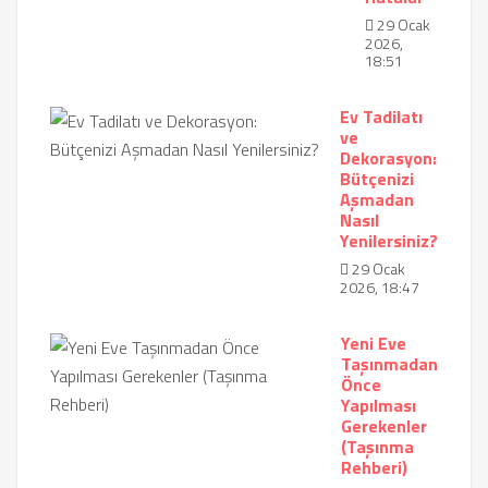
29 Ocak
2026,
18:51
Ev Tadilatı
ve
Dekorasyon:
Bütçenizi
Aşmadan
Nasıl
Yenilersiniz?
29 Ocak
2026, 18:47
Yeni Eve
Taşınmadan
Önce
Yapılması
Gerekenler
(Taşınma
Rehberi)