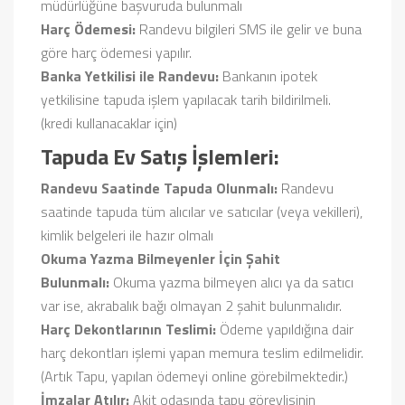
müdürlüğüne başvuruda bulunmalı
Harç Ödemesi:
Randevu bilgileri SMS ile gelir ve buna
göre harç ödemesi yapılır.
Banka Yetkilisi ile Randevu:
Bankanın ipotek
yetkilisine tapuda işlem yapılacak tarih bildirilmeli.
(kredi kullanacaklar için)
Tapuda Ev Satış İşlemleri:
Randevu Saatinde Tapuda Olunmalı:
Randevu
saatinde tapuda tüm alıcılar ve satıcılar (veya vekilleri),
kimlik belgeleri ile hazır olmalı
Okuma Yazma Bilmeyenler İçin Şahit
Bulunmalı:
Okuma yazma bilmeyen alıcı ya da satıcı
var ise, akrabalık bağı olmayan 2 şahit bulunmalıdır.
Harç Dekontlarının Teslimi:
Ödeme yapıldığına dair
harç dekontları işlemi yapan memura teslim edilmelidir.
(Artık Tapu, yapılan ödemeyi online görebilmektedir.)
İmzalar Atılır:
Akit odasında tapu görevlisinin