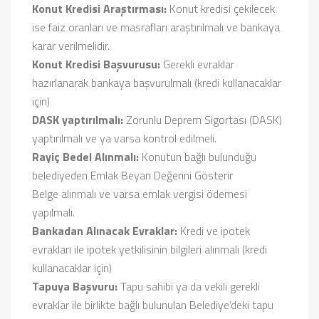
Konut Kredisi Araştırması:
Konut kredisi çekilecek
ise faiz oranları ve masrafları araştırılmalı ve bankaya
karar verilmelidir.
Konut Kredisi Başvurusu:
Gerekli evraklar
hazırlanarak bankaya başvurulmalı (kredi kullanacaklar
için)
DASK yaptırılmalı:
Zorunlu Deprem Sigortası (DASK)
yaptırılmalı ve ya varsa kontrol edilmeli.
Rayiç Bedel Alınmalı:
Konutun bağlı bulunduğu
belediyeden Emlak Beyan Değerini Gösterir
Belge alınmalı ve varsa emlak vergisi ödemesi
yapılmalı.
Bankadan Alınacak Evraklar:
Kredi ve ipotek
evrakları ile ipotek yetkilisinin bilgileri alınmalı (kredi
kullanacaklar için)
Tapuya Başvuru:
Tapu sahibi ya da vekili gerekli
evraklar ile birlikte bağlı bulunulan Belediye’deki tapu