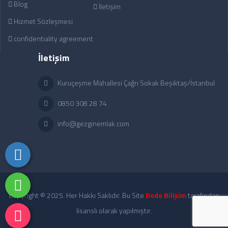
Blog
İletişim
Hizmet Sözleşmesi
confidentiality agreement
İletişim
Kuruçeşme Mahallesi Çağrı Sokak Beşiktaş/İstanbul
0850 308 28 74
info@gezginemlak.com
Copyright © 2025. Her Hakkı Saklıdır. Bu Site
Dodo Bilişim
tarafından
lisanslı olarak yapılmıştır.