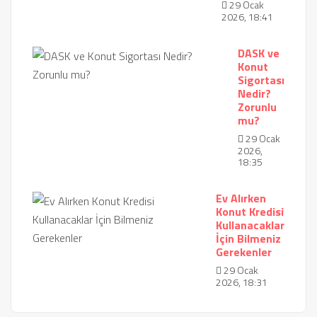
29 Ocak
2026, 18:41
DASK ve
Konut
Sigortası
Nedir?
Zorunlu
mu?
29 Ocak
2026,
18:35
Ev Alırken
Konut Kredisi
Kullanacaklar
İçin Bilmeniz
Gerekenler
29 Ocak
2026, 18:31