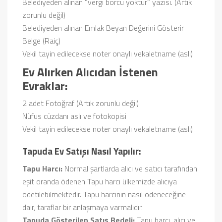
Belediyeden alınan “vergi borcu yoktur” yazısı. (Artık
zorunlu değil)
Belediyeden alınan Emlak Beyan Değerini Gösterir
Belge (Raiç)
Vekil tayin edilecekse noter onaylı vekaletname (aslı)
Ev Alırken Alıcıdan İstenen
Evraklar:
2 adet Fotoğraf (Artık zorunlu değil)
Nüfus cüzdanı aslı ve fotokopisi
Vekil tayin edilecekse noter onaylı vekaletname (aslı)
Tapuda Ev Satışı Nasıl Yapılır:
Tapu Harcı:
Normal şartlarda alıcı ve satıcı tarafından
eşit oranda ödenen Tapu harcı ülkemizde alıcıya
ödetilebilmektedir. Tapu harcının nasıl ödeneceğine
dair, taraflar bir anlaşmaya varmalıdır.
Tapuda Gösterilen Satış Bedeli:
Tapu harcı, alıcı ve