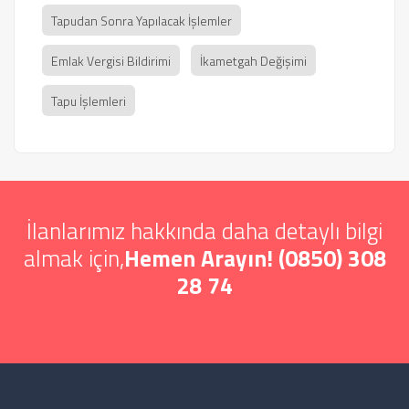
Tapudan Sonra Yapılacak İşlemler
Emlak Vergisi Bildirimi
İkametgah Değişimi
Tapu İşlemleri
İlanlarımız hakkında daha detaylı bilgi
almak için,
Hemen Arayın! (0850) 308
28 74