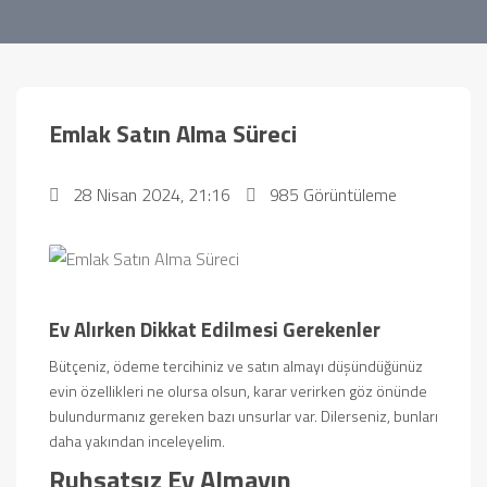
Emlak Satın Alma Süreci
28 Nisan 2024, 21:16
985 Görüntüleme
Ev Alırken Dikkat Edilmesi Gerekenler
Bütçeniz, ödeme tercihiniz ve satın almayı düşündüğünüz
evin özellikleri ne olursa olsun, karar verirken göz önünde
bulundurmanız gereken bazı unsurlar var. Dilerseniz, bunları
daha yakından inceleyelim.
Ruhsatsız Ev Almayın