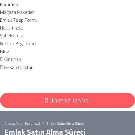
Kurumsal
Mağaza Paketleri
Emlak Talep Formu
Hakkımızda
Şubelerimiz
İletişim Bilgilerimiz
Blog
Giriş Yap
Hesap Oluştur
Ücretsiz İlan Ver
Anasayfa
Kurumsal
Emlak Satın Alma Süreci
Emlak Satın Alma Süreci