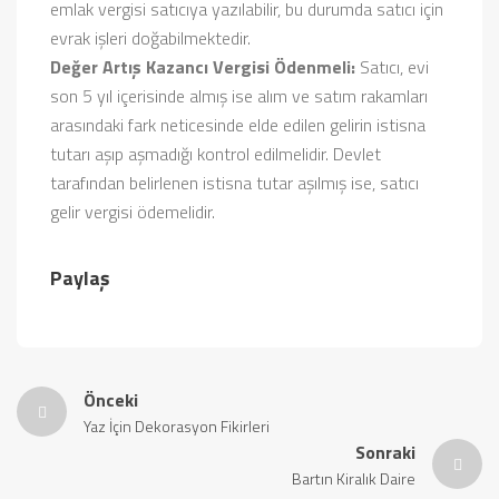
emlak vergisi satıcıya yazılabilir, bu durumda satıcı için
evrak işleri doğabilmektedir.
Değer Artış Kazancı Vergisi Ödenmeli:
Satıcı, evi
son 5 yıl içerisinde almış ise alım ve satım rakamları
arasındaki fark neticesinde elde edilen gelirin istisna
tutarı aşıp aşmadığı kontrol edilmelidir. Devlet
tarafından belirlenen istisna tutar aşılmış ise, satıcı
gelir vergisi ödemelidir.
Paylaş
Önceki
Yaz İçin Dekorasyon Fikirleri
Sonraki
Bartın Kiralık Daire