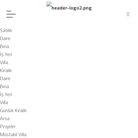
Satılık
Daire
Bina
İş Yeri
Villa
Kiralık
Daire
Bina
İş Yeri
Villa
Günlük Kiralık
Arsa
Projeler
Müstakil Villa