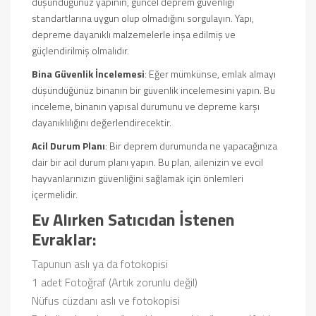
düşündüğünüz yapının, güncel deprem güvenliği
standartlarına uygun olup olmadığını sorgulayın. Yapı,
depreme dayanıklı malzemelerle inşa edilmiş ve
güçlendirilmiş olmalıdır.
Bina Güvenlik İncelemesi
: Eğer mümkünse, emlak almayı
düşündüğünüz binanın bir güvenlik incelemesini yapın. Bu
inceleme, binanın yapısal durumunu ve depreme karşı
dayanıklılığını değerlendirecektir.
Acil Durum Planı
: Bir deprem durumunda ne yapacağınıza
dair bir acil durum planı yapın. Bu plan, ailenizin ve evcil
hayvanlarınızın güvenliğini sağlamak için önlemleri
içermelidir.
Ev Alırken Satıcıdan İstenen
Evraklar:
Tapunun aslı ya da fotokopisi
1 adet Fotoğraf (Artık zorunlu değil)
Nüfus cüzdanı aslı ve fotokopisi