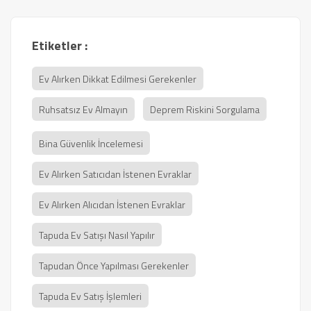
Etiketler :
Ev Alırken Dikkat Edilmesi Gerekenler
Ruhsatsız Ev Almayın
Deprem Riskini Sorgulama
Bina Güvenlik İncelemesi
Ev Alırken Satıcıdan İstenen Evraklar
Ev Alırken Alıcıdan İstenen Evraklar
Tapuda Ev Satışı Nasıl Yapılır
Tapudan Önce Yapılması Gerekenler
Tapuda Ev Satış İşlemleri