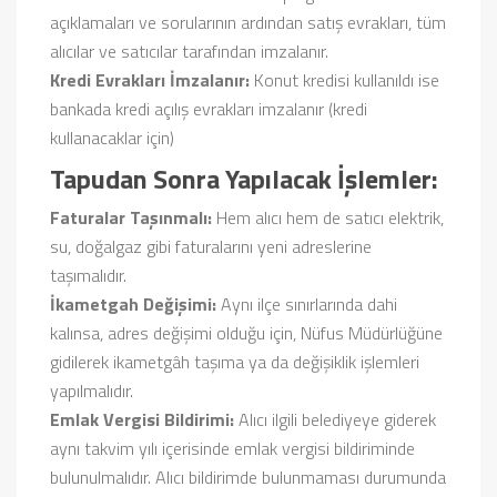
açıklamaları ve sorularının ardından satış evrakları, tüm
alıcılar ve satıcılar tarafından imzalanır.
Kredi Evrakları İmzalanır:
Konut kredisi kullanıldı ise
bankada kredi açılış evrakları imzalanır (kredi
kullanacaklar için)
Tapudan Sonra Yapılacak İşlemler:
Faturalar Taşınmalı:
Hem alıcı hem de satıcı elektrik,
su, doğalgaz gibi faturalarını yeni adreslerine
taşımalıdır.
İkametgah Değişimi:
Aynı ilçe sınırlarında dahi
kalınsa, adres değişimi olduğu için, Nüfus Müdürlüğüne
gidilerek ikametgâh taşıma ya da değişiklik işlemleri
yapılmalıdır.
Emlak Vergisi Bildirimi:
Alıcı ilgili belediyeye giderek
aynı takvim yılı içerisinde emlak vergisi bildiriminde
bulunulmalıdır. Alıcı bildirimde bulunmaması durumunda