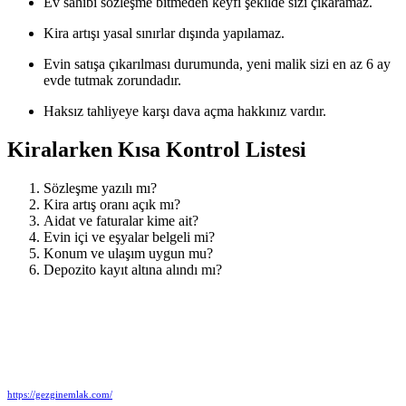
Ev sahibi sözleşme bitmeden keyfi şekilde sizi çıkaramaz.
Kira artışı yasal sınırlar dışında yapılamaz.
Evin satışa çıkarılması durumunda, yeni malik sizi en az 6 ay
evde tutmak zorundadır.
Haksız tahliyeye karşı dava açma hakkınız vardır.
Kiralarken Kısa Kontrol Listesi
Sözleşme yazılı mı?
Kira artış oranı açık mı?
Aidat ve faturalar kime ait?
Evin içi ve eşyalar belgeli mi?
Konum ve ulaşım uygun mu?
Depozito kayıt altına alındı mı?
https://gezginemlak.com/