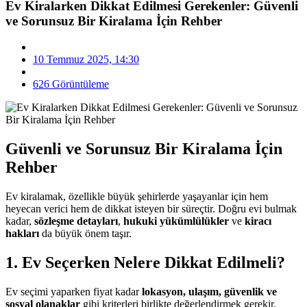
Ev Kiralarken Dikkat Edilmesi Gerekenler: Güvenli
ve Sorunsuz Bir Kiralama İçin Rehber
10 Temmuz 2025, 14:30
626 Görüntüleme
Güvenli ve Sorunsuz Bir Kiralama İçin
Rehber
Ev kiralamak, özellikle büyük şehirlerde yaşayanlar için hem
heyecan verici hem de dikkat isteyen bir süreçtir. Doğru evi bulmak
kadar,
sözleşme detayları
,
hukuki yükümlülükler
ve
kiracı
hakları
da büyük önem taşır.
1. Ev Seçerken Nelere Dikkat Edilmeli?
Ev seçimi yaparken fiyat kadar
lokasyon, ulaşım, güvenlik ve
sosyal olanaklar
gibi kriterleri birlikte değerlendirmek gerekir.