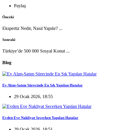
Paylaş
Önceki
Ekspertiz Nedir, Nasıl Yapılır? ...
Sonraki
Türkiye’de 500 000 Sosyal Konut ...
Blog
Ev Alım-Satım Sürecinde En Sık Yapılan Hatalar
29 Ocak 2026, 18:55
Evden Eve Nakliyat Seçerken Yapılan Hatalar
29 Ocak 2026, 18:51