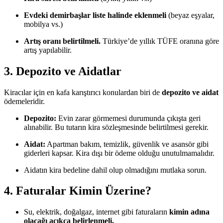
Evdeki demirbaşlar liste halinde eklenmeli
(beyaz eşyalar,
mobilya vs.)
Artış oranı belirtilmeli.
Türkiye’de yıllık TÜFE oranına göre
artış yapılabilir.
3. Depozito ve Aidatlar
Kiracılar için en kafa karıştırıcı konulardan biri de
depozito ve aidat
ödemeleridir.
Depozito:
Evin zarar görmemesi durumunda çıkışta geri
alınabilir. Bu tutarın kira sözleşmesinde belirtilmesi gerekir.
Aidat:
Apartman bakım, temizlik, güvenlik ve asansör gibi
giderleri kapsar. Kira dışı bir ödeme olduğu unutulmamalıdır.
Aidatın kira bedeline dahil olup olmadığını mutlaka sorun.
4. Faturalar Kimin Üzerine?
Su, elektrik, doğalgaz, internet gibi faturaların
kimin adına
olacağı açıkça belirlenmeli.