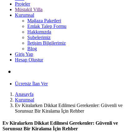
Projeler
Müstakil Villa
Kurumsal
Mağaza Paketleri
Emlak Talep Formu
Hakkımızda
Şubelerimiz
İletişim Bilgilerimiz
Blog
Giriş Yap
Hesap Oluştur
Ücretsiz İlan Ver
Anasayfa
Kurumsal
Ev Kiralarken Dikkat Edilmesi Gerekenler: Güvenli ve
Sorunsuz Bir Kiralama İçin Rehber
Ev Kiralarken Dikkat Edilmesi Gerekenler: Güvenli ve
Sorunsuz Bir Kiralama İçin Rehber