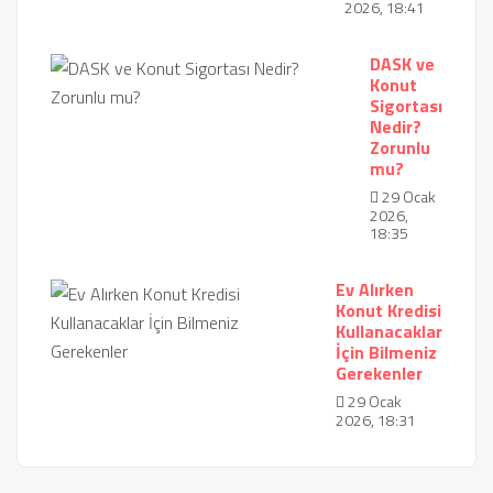
2026, 18:41
DASK ve
Konut
Sigortası
Nedir?
Zorunlu
mu?
29 Ocak
2026,
18:35
Ev Alırken
Konut Kredisi
Kullanacaklar
İçin Bilmeniz
Gerekenler
29 Ocak
2026, 18:31