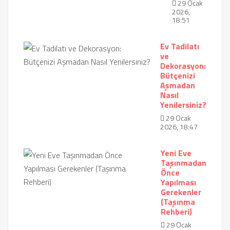
29 Ocak
2026,
18:51
Ev Tadilatı
ve
Dekorasyon:
Bütçenizi
Aşmadan
Nasıl
Yenilersiniz?
29 Ocak
2026, 18:47
Yeni Eve
Taşınmadan
Önce
Yapılması
Gerekenler
(Taşınma
Rehberi)
29 Ocak