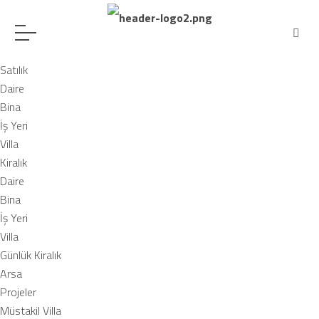
Satılık
Daire
Bina
İş Yeri
Villa
Kiralık
Daire
Bina
İş Yeri
Villa
Günlük Kiralık
Arsa
Projeler
Müstakil Villa