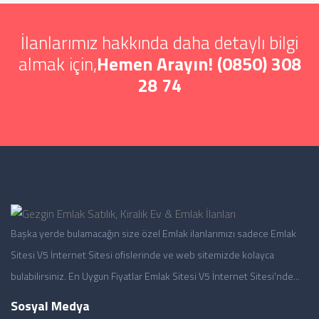
İlanlarımız hakkında daha detaylı bilgi
almak için,
Hemen Arayın! (0850) 308
28 74
Başka yerde bulamacağın size özel Emlak ilanlarımızı sadece Emlak
Sitesi V5 İnternet Sitesi ofislerinde ve web sitemizde kolayca
bulabilirsiniz. En Uygun Fiyatlar Emlak Sitesi V5 İnternet Sitesi'nde...
Sosyal Medya