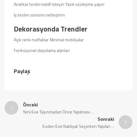
Anahtar teslim teklif isteyin
Yazılı sözleşme yapın
İş teslim süresini netleştirin
Dekorasyonda Trendler
Açık renk mutfaklar
Minimal mobilyalar
Fonksiyonel depolama alanları
Paylaş
Önceki
Yeni Eve Taşınmadan Önce Yapılması ...
Sonraki
Evden Eve Nakliyat Seçerken Yapılan ...