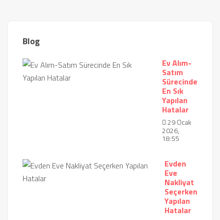
Blog
Ev Alım-
Satım
Sürecinde
En Sık
Yapılan
Hatalar
29 Ocak
2026,
18:55
Evden
Eve
Nakliyat
Seçerken
Yapılan
Hatalar