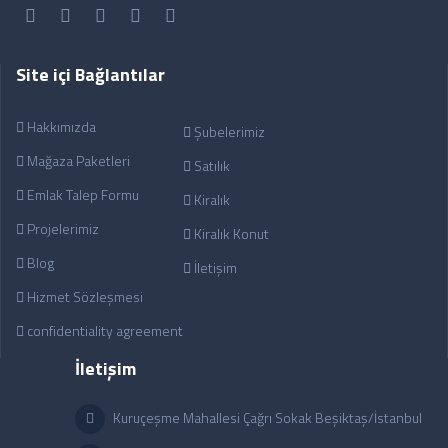
Site içi Bağlantılar
Hakkımızda
Şubelerimiz
Mağaza Paketleri
Satılık
Emlak Talep Formu
Kiralık
Projelerimiz
Kiralık Konut
Blog
İletişim
Hizmet Sözleşmesi
confidentiality agreement
İletişim
Kuruçeşme Mahallesi Çağrı Sokak Beşiktaş/İstanbul