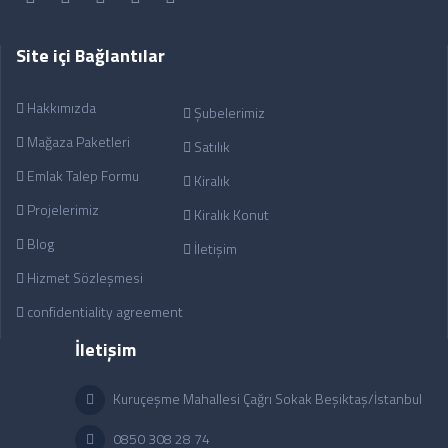
Site içi Bağlantılar
Hakkımızda
Şubelerimiz
Mağaza Paketleri
Satılık
Emlak Talep Formu
Kiralık
Projelerimiz
Kiralık Konut
Blog
İletişim
Hizmet Sözleşmesi
confidentiality agreement
İletişim
Kuruçeşme Mahallesi Çağrı Sokak Beşiktaş/İstanbul
0850 308 28 74