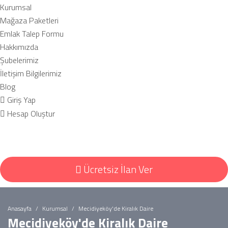
Kurumsal
Mağaza Paketleri
Emlak Talep Formu
Hakkımızda
Şubelerimiz
İletişim Bilgilerimiz
Blog
Giriş Yap
Hesap Oluştur
Ücretsiz İlan Ver
Anasayfa
Kurumsal
Mecidiyeköy'de Kiralık Daire
Mecidiyeköy'de Kiralık Daire