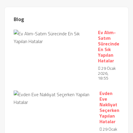
Blog
Ev Alım-
Satım
Sürecinde
En Sık
Yapılan
Hatalar
29 Ocak
2026,
18:55
Evden
Eve
Nakliyat
Seçerken
Yapılan
Hatalar
29 Ocak