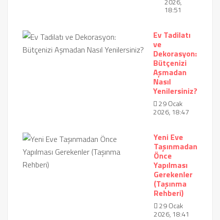
2026,
18:51
Ev Tadilatı
ve
Dekorasyon:
Bütçenizi
Aşmadan
Nasıl
Yenilersiniz?
29 Ocak
2026, 18:47
Yeni Eve
Taşınmadan
Önce
Yapılması
Gerekenler
(Taşınma
Rehberi)
29 Ocak
2026, 18:41