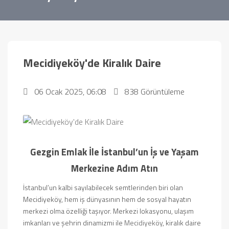
Mecidiyeköy'de Kiralık Daire
06 Ocak 2025, 06:08
838 Görüntüleme
Gezgin Emlak İle İstanbul’un İş ve Yaşam
Merkezine Adım Atın
İstanbul’un kalbi sayılabilecek semtlerinden biri olan
Mecidiyeköy, hem iş dünyasının hem de sosyal hayatın
merkezi olma özelliği taşıyor. Merkezi lokasyonu, ulaşım
imkanları ve şehrin dinamizmi ile
Mecidiyeköy
, kiralık daire