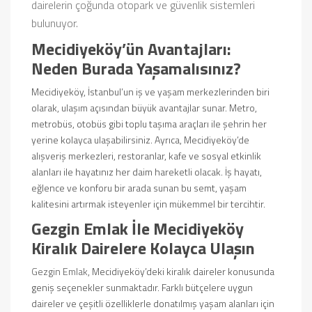
dairelerin çoğunda otopark ve güvenlik sistemleri
bulunuyor.
Mecidiyeköy’ün Avantajları:
Neden Burada Yaşamalısınız?
Mecidiyeköy, İstanbul’un iş ve yaşam merkezlerinden biri
olarak, ulaşım açısından büyük avantajlar sunar. Metro,
metrobüs, otobüs gibi toplu taşıma araçları ile şehrin her
yerine kolayca ulaşabilirsiniz. Ayrıca, Mecidiyeköy’de
alışveriş merkezleri, restoranlar, kafe ve sosyal etkinlik
alanları ile hayatınız her daim hareketli olacak. İş hayatı,
eğlence ve konforu bir arada sunan bu semt, yaşam
kalitesini artırmak isteyenler için mükemmel bir tercihtir.
Gezgin Emlak İle Mecidiyeköy
Kiralık Dairelere Kolayca Ulaşın
Gezgin Emlak
, Mecidiyeköy’deki kiralık daireler konusunda
geniş seçenekler sunmaktadır. Farklı bütçelere uygun
daireler ve çeşitli özelliklerle donatılmış yaşam alanları için