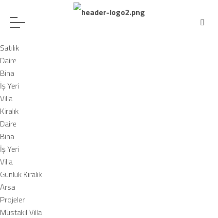
Satılık
Daire
Bina
İş Yeri
Villa
Kiralık
Daire
Bina
İş Yeri
Villa
Günlük Kiralık
Arsa
Projeler
Müstakil Villa