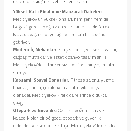
dairelerde aradığınız özelliklerden bazıları:
Yüksek Katlı Binalar ve Manzaralı Daireler:
Mecidiyeköy’ün yüksek binaları, hem şehri hem de
Boğaz’ı görebileceğiniz daireler sunmaktadır. Yüksek
katlarda yaşam, özgürlüğü ve huzuru beraberinde
getiriyor.
Modern İç Mekanlar:
Geniş salonlar, yüksek tavanlar,
çağdaş mutfaklar ve estetik banyo tasarımları ile
Mecidiyeköy’deki daireler size konforlu bir yaşam alanı
sunuyor.
Kapsamlı Sosyal Donatılar:
Fitness salonu, yüzme
havuzu, sauna, çocuk oyun alanları gibi sosyal
olanaklar, Mecidiyeköy kiralık dairelerinde oldukça
yaygın.
Otopark ve Güvenlik:
Özellikle yoğun trafik ve
kalabalık olan bir bölgede, otopark ve güvenlik
önlemleri yüksek öncelik taşır. Mecidiyeköy’deki kiralık