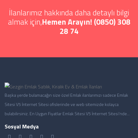
İlanlarımız hakkında daha detaylı bilgi
almak için,
Hemen Arayın! (0850) 308
28 74
Başka yerde bulamacağın size özel Emlak ilanlarımızı sadece Emlak
Sitesi V5 İnternet Sitesi ofislerinde ve web sitemizde kolayca
bulabilirsiniz. En Uygun Fiyatlar Emlak Sitesi V5 İnternet Sitesi'nde...
Sosyal Medya