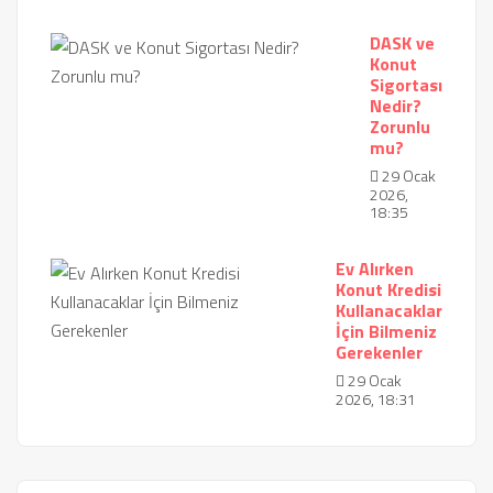
DASK ve
Konut
Sigortası
Nedir?
Zorunlu
mu?
29 Ocak
2026,
18:35
Ev Alırken
Konut Kredisi
Kullanacaklar
İçin Bilmeniz
Gerekenler
29 Ocak
2026, 18:31