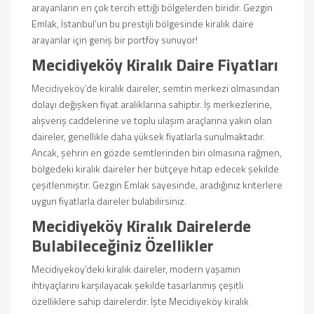
arayanların en çok tercih ettiği bölgelerden biridir. Gezgin
Emlak, İstanbul’un bu prestijli bölgesinde kiralık daire
arayanlar için geniş bir portföy sunuyor!
Mecidiyeköy Kiralık Daire Fiyatları
Mecidiyeköy
’de kiralık daireler, semtin merkezi olmasından
dolayı değişken fiyat aralıklarına sahiptir. İş merkezlerine,
alışveriş caddelerine ve toplu ulaşım araçlarına yakın olan
daireler, genellikle daha yüksek fiyatlarla sunulmaktadır.
Ancak, şehrin en gözde semtlerinden biri olmasına rağmen,
bölgedeki kiralık daireler her bütçeye hitap edecek şekilde
çeşitlenmiştir. Gezgin Emlak sayesinde, aradığınız kriterlere
uygun fiyatlarla daireler bulabilirsiniz.
Mecidiyeköy Kiralık Dairelerde
Bulabileceğiniz Özellikler
Mecidiyeköy’deki kiralık daireler, modern yaşamın
ihtiyaçlarını karşılayacak şekilde tasarlanmış çeşitli
özelliklere sahip dairelerdir. İşte Mecidiyeköy kiralık