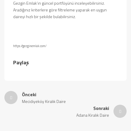
Gezgin Emlak’ın güncel portföyünü inceleyebilirsiniz.
Aradığınız kriterlere göre filtreleme yaparak en uygun
daireyi hızlı bir şekilde bulabilirsiniz.
https://gezginemlak.com/
Paylaş
Önceki
Mecidiyeköy Kiralık Daire
Sonraki
Adana Kiralık Daire