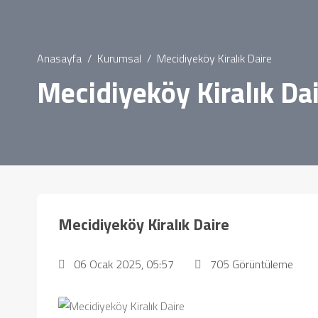
Anasayfa
Kurumsal
Mecidiyeköy Kiralık Daire
Mecidiyeköy Kiralık Da
Mecidiyeköy Kiralık Daire
06 Ocak 2025, 05:57
705 Görüntüleme