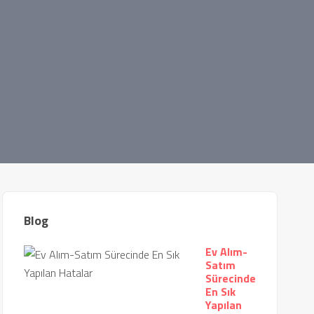
Blog
Ev Alım-
Satım
Sürecinde
En Sık
Yapılan