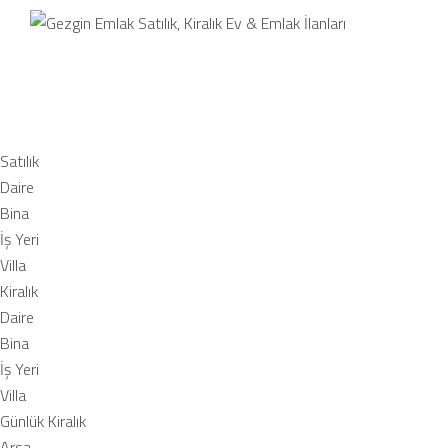
Satılı
Satılık
Daire
Bina
İş Yeri
Villa
Kiralık
Daire
Bina
İş Yeri
Villa
Günlük Kiralık
Arsa