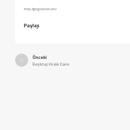
https://gezginemlak.com/
Paylaş
Önceki
Beşiktaş Kiralık Daire