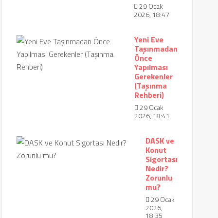
29 Ocak
2026, 18:47
Yeni Eve
Taşınmadan
Önce
Yapılması
Gerekenler
(Taşınma
Rehberi)
29 Ocak
2026, 18:41
DASK ve
Konut
Sigortası
Nedir?
Zorunlu
mu?
29 Ocak
2026,
18:35