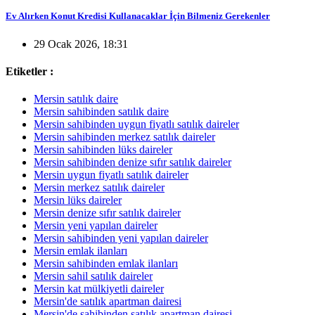
Ev Alırken Konut Kredisi Kullanacaklar İçin Bilmeniz Gerekenler
29 Ocak 2026, 18:31
Etiketler :
Mersin satılık daire
Mersin sahibinden satılık daire
Mersin sahibinden uygun fiyatlı satılık daireler
Mersin sahibinden merkez satılık daireler
Mersin sahibinden lüks daireler
Mersin sahibinden denize sıfır satılık daireler
Mersin uygun fiyatlı satılık daireler
Mersin merkez satılık daireler
Mersin lüks daireler
Mersin denize sıfır satılık daireler
Mersin yeni yapılan daireler
Mersin sahibinden yeni yapılan daireler
Mersin emlak ilanları
Mersin sahibinden emlak ilanları
Mersin sahil satılık daireler
Mersin kat mülkiyetli daireler
Mersin'de satılık apartman dairesi
Mersin'de sahibinden satılık apartman dairesi