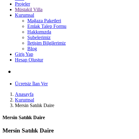
Projeler
Müstakil Villa
Kurumsal
Mağaza Paketleri
Emlak Talep Formu
Hakkımızda
Şubelerimiz
İletişim Bilgilerimiz
Blog
Giriş Yap
Hesap Oluştur
Ücretsiz İlan Ver
Anasayfa
Kurumsal
Mersin Satılık Daire
Mersin Satılık Daire
Mersin Satılık Daire