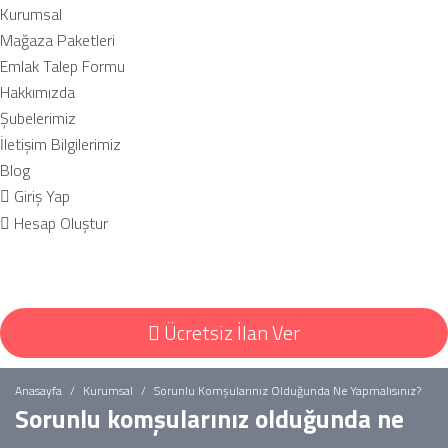
Kurumsal
Mağaza Paketleri
Emlak Talep Formu
Hakkımızda
Şubelerimiz
İletişim Bilgilerimiz
Blog
Giriş Yap
Hesap Oluştur
Ücretsiz İlan Ver
Anasayfa
Kurumsal
Sorunlu Komşularınız Olduğunda Ne Yapmalısınız?
Sorunlu komşularınız olduğunda ne