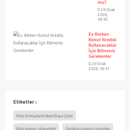
mu?
29 Ocak
2026,
18:35
Ev Alırken
Konut Kredisi
Kullanacaklar
İçin Bilmeniz
Gerekenler
29 Ocak
2026, 18:31
Etiketler :
Kötü Komşularla Nasıl Başa Çıkılır
Kötü komşu şikayetleri
Gürültücü komşu sorunları