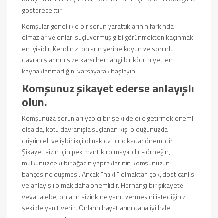
gösterecektir.
Komşular genellikle bir sorun yarattıklarının farkında
olmazlar ve onları suçluyormuş gibi görünmekten kaçınmak
en iyisidir. Kendinizi onların yerine koyun ve sorunlu
davranışlarının size karşı herhangi bir kötü niyetten
kaynaklanmadığını varsayarak başlayın.
Komşunuz şikayet ederse anlayışlı
olun.
Komşunuza sorunları yapıcı bir şekilde dile getirmek önemli
olsa da, kötü davranışla suçlanan kişi olduğunuzda
düşünceli ve işbirlikçi olmak da bir o kadar önemlidir.
Şikayet sizin için pek mantıklı olmayabilir - örneğin,
mülkünüzdeki bir ağacın yapraklarının komşunuzun
bahçesine düşmesi. Ancak "haklı" olmaktan çok, dost canlısı
ve anlayışlı olmak daha önemlidir. Herhangi bir şikayete
veya talebe, onların sizinkine yanıt vermesini istediğiniz
şekilde yanıt verin. Onların hayatlarını daha iyi hale