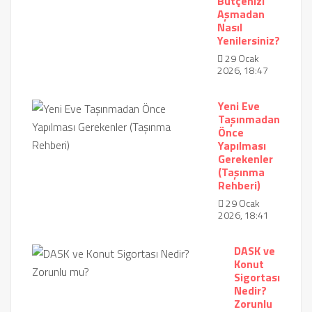
Bütçenizi
Aşmadan
Nasıl
Yenilersiniz?
29 Ocak
2026, 18:47
Yeni Eve
Taşınmadan
Önce
Yapılması
Gerekenler
(Taşınma
Rehberi)
29 Ocak
2026, 18:41
DASK ve
Konut
Sigortası
Nedir?
Zorunlu