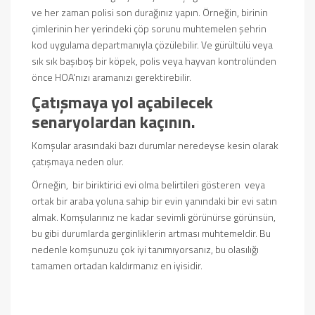
ve her zaman polisi son durağınız yapın. Örneğin, birinin
çimlerinin her yerindeki çöp sorunu muhtemelen şehrin
kod uygulama departmanıyla çözülebilir. Ve gürültülü veya
sık sık başıboş bir köpek, polis veya hayvan kontrolünden
önce HOA'nızı aramanızı gerektirebilir.
Çatışmaya yol açabilecek
senaryolardan kaçının.
Komşular arasındaki bazı durumlar neredeyse kesin olarak
çatışmaya neden olur.
Örneğin,
bir biriktirici evi olma
belirtileri gösteren veya
ortak bir araba yoluna sahip bir evin yanındaki bir evi satın
almak. Komşularınız ne kadar sevimli görünürse görünsün,
bu gibi durumlarda gerginliklerin artması muhtemeldir. Bu
nedenle komşunuzu çok iyi tanımıyorsanız, bu olasılığı
tamamen ortadan kaldırmanız en iyisidir.