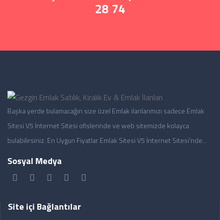
28 74
Başka yerde bulamacağın size özel Emlak ilanlarımızı sadece Emlak
Sitesi V5 İnternet Sitesi ofislerinde ve web sitemizde kolayca
bulabilirsiniz. En Uygun Fiyatlar Emlak Sitesi V5 İnternet Sitesi'nde...
Sosyal Medya
Site içi Bağlantılar