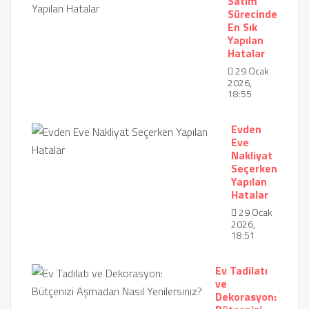
Satım
Sürecinde
En Sık
Yapılan
Hatalar
29 Ocak
2026,
18:55
Evden
Eve
Nakliyat
Seçerken
Yapılan
Hatalar
29 Ocak
2026,
18:51
Ev Tadilatı
ve
Dekorasyon: