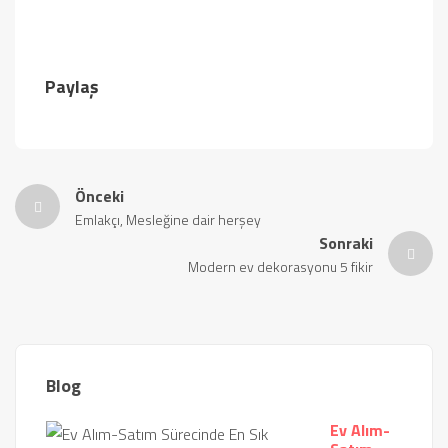
Paylaş
Önceki
Emlakçı, Mesleğine dair herşey
Sonraki
Modern ev dekorasyonu 5 fikir
Blog
Ev Alım-