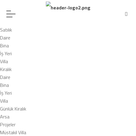
Satılık
Daire
Bina
İş Yeri
Villa
Kiralık
Daire
Bina
İş Yeri
Villa
Günlük Kiralık
Arsa
Projeler
Müstakil Villa