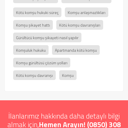
Kötü komşu hukuki süreç
Komşu anlaşmazlıkları
Komşu şikayet hattı
Kötü komşu davranışları
Gürültücü komşu şikayeti nasıl yapılır
Komşuluk hukuku
Apartmanda kötü komşu
Komşu gürültüsü çözüm yolları
Kötü komşu davranışı
Komşu
İlanlarımız hakkında daha detaylı bilgi
almak için,
Hemen Arayın! (0850) 308