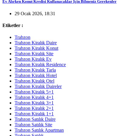
Ev Alırken Konut Kredisi Kullanacaklar İçin Bilmeniz Gerekenler
29 Ocak 2026, 18:31
Etiketler :
Trabzon
Trabzon Kiralık Daire
Trabzon Kiralık Konut
Trabzon Kiralık Site
Trabzon Kiralık Ev
Trabzon Kiralık Residence
Trabzon Kiralık Tarla
Trabzon Kiralık Hotel
Trabzon Kiralık Otel
Trabzon Kiralık Daireler
Trabzon Kiralık 5+1
Trabzon Kiralık 4+1
Trabzon Kiralık 3+1
Trabzon Kiralık 2+1
Trabzon Kiralık 1+1
Trabzon Satılık Daire
Trabzon Satılık Site
Trabzon Satılık Apartman
Trabzon Satılık