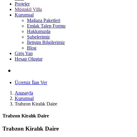
Projeler
Müstakil Villa
Kurumsal
Mağaza Paketleri
Emlak Talep Formu
Hakkımızda
Şubelerimiz
İletişim Bilgilerimiz
Blog
Giriş Yap
Hesap Oluştur
Ücretsiz İlan Ver
Anasayfa
Kurumsal
Trabzon Kiralık Daire
Trabzon Kiralık Daire
Trabzon Kiralık Daire