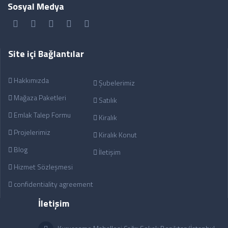
Sosyal Medya
Site içi Bağlantılar
Hakkımızda
Şubelerimiz
Mağaza Paketleri
Satılık
Emlak Talep Formu
Kiralık
Projelerimiz
Kiralık Konut
Blog
İletişim
Hizmet Sözleşmesi
confidentiality agreement
İletişim