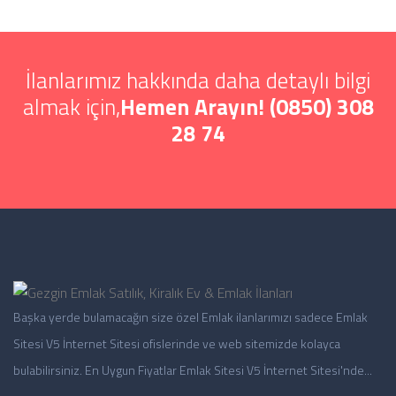
İlanlarımız hakkında daha detaylı bilgi
almak için,
Hemen Arayın! (0850) 308
28 74
Başka yerde bulamacağın size özel Emlak ilanlarımızı sadece Emlak
Sitesi V5 İnternet Sitesi ofislerinde ve web sitemizde kolayca
bulabilirsiniz. En Uygun Fiyatlar Emlak Sitesi V5 İnternet Sitesi'nde...