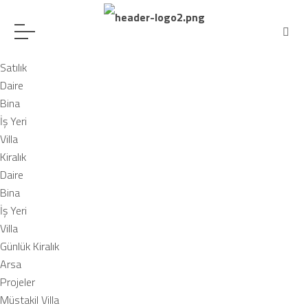
Satılık
Daire
Bina
İş Yeri
Villa
Kiralık
Daire
Bina
İş Yeri
Villa
Günlük Kiralık
Arsa
Projeler
Müstakil Villa