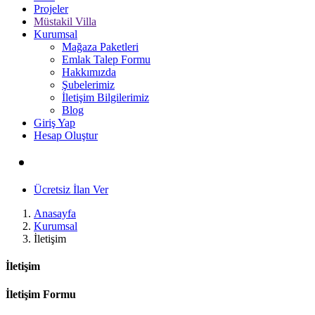
Projeler
Müstakil Villa
Kurumsal
Mağaza Paketleri
Emlak Talep Formu
Hakkımızda
Şubelerimiz
İletişim Bilgilerimiz
Blog
Giriş Yap
Hesap Oluştur
Ücretsiz İlan Ver
Anasayfa
Kurumsal
İletişim
İletişim
İletişim Formu